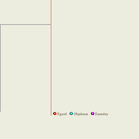
Egyed
Objektum
Esemény