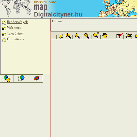
Digitalcitynet-hu